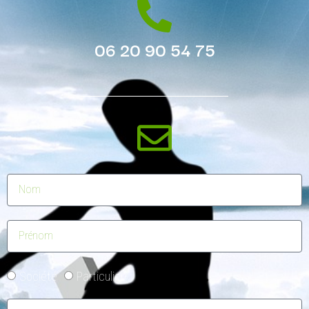
06 20 90 54 75
Société
Particulier